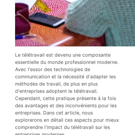
Le télétravail est devenu une composante
essentielle du monde professionnel moderne.
Avec l'essor des technologies de
communication et la nécessité d'adapter les
méthodes de travail, de plus en plus
d'entreprises adoptent le télétravail.
Cependant, cette pratique présente à la fois
des avantages et des inconvénients pour les
entreprises. Dans cet article, nous
explorerons en détail ces aspects pour mieux
comprendre l'impact du télétravail sur les
entreprises modernes.